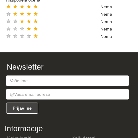
Raspodela ocena:
★
★
★
★
★
Nema
★
★
★
★
★
Nema
★
★
★
★
★
Nema
★
★
★
★
★
Nema
★
★
★
★
★
Nema
Newsletter
Informacije