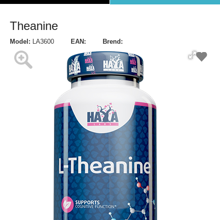
Theanine
Model:
LA3600
EAN:
Brend: