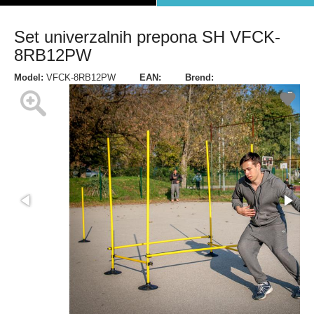
Set univerzalnih prepona SH VFCK-
8RB12PW
Model:
VFCK-8RB12PW
EAN:
Brend: