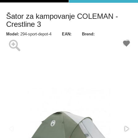
Šator za kampovanje COLEMAN -
Crestline 3
Model:
294-sport-depot-4
EAN:
Brend: