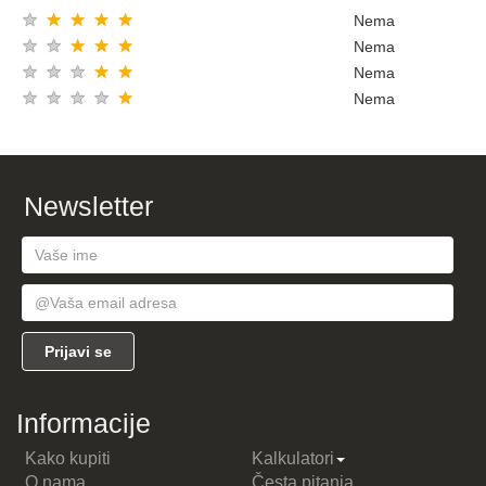
★
★
★
★
★
Nema
★
★
★
★
★
Nema
★
★
★
★
★
Nema
★
★
★
★
★
Nema
Newsletter
Informacije
Kako kupiti
Kalkulatori
O nama
Česta pitanja