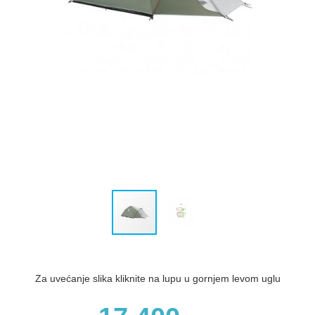
Za uvećanje slika kliknite na lupu u gornjem levom uglu