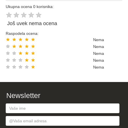
Ukupna ocena 0 korisnika:
★
★
★
★
★
Još uvek nema ocena
Raspodela ocena:
★
★
★
★
★
Nema
★
★
★
★
★
Nema
★
★
★
★
★
Nema
★
★
★
★
★
Nema
★
★
★
★
★
Nema
Newsletter