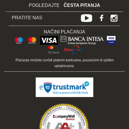
POGLEDAJTE
ČESTA PITANJA
PRATITE NAS
NAČINI PLAĆANJA
Plaćanje možete izvršiti platnim karticama, pouzećem ili opštim
uplatnicama.