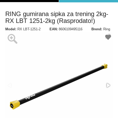
RING gumirana sipka za trening 2kg-
RX LBT 1251-2kg (Rasprodato!)
Model:
RX LBT-1251-2
EAN:
8606109495116
Brend:
Ring