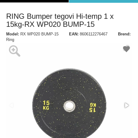
RING Bumper tegovi Hi-temp 1 x
15kg-RX WP020 BUMP-15
Model:
RX WP020 BUMP-15
EAN:
8606112276467
Brend:
Ring