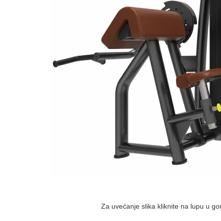
Za uvećanje slika kliknite na lupu u g