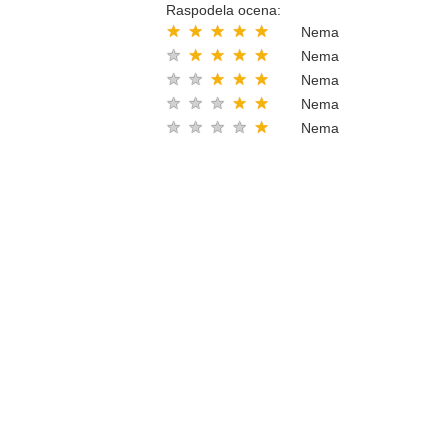
Raspodela ocena:
★
★
★
★
★
Nema
★
★
★
★
★
Nema
★
★
★
★
★
Nema
★
★
★
★
★
Nema
★
★
★
★
★
Nema