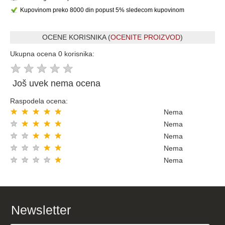
Kupovinom preko 8000 din popust 5% sledecom kupovinom
OCENE KORISNIKA (
OCENITE PROIZVOD
)
Ukupna ocena 0 korisnika:
★
★
★
★
★
Još uvek nema ocena
Raspodela ocena:
★
★
★
★
★
Nema
★
★
★
★
★
Nema
★
★
★
★
★
Nema
★
★
★
★
★
Nema
★
★
★
★
★
Nema
Newsletter