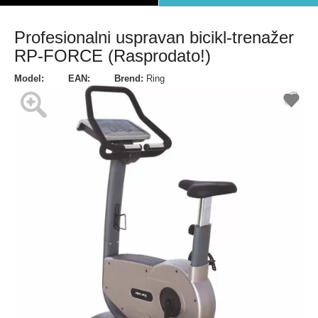
Profesionalni uspravan bicikl-trenažer
RP-FORCE (Rasprodato!)
Model:
EAN:
Brend:
Ring