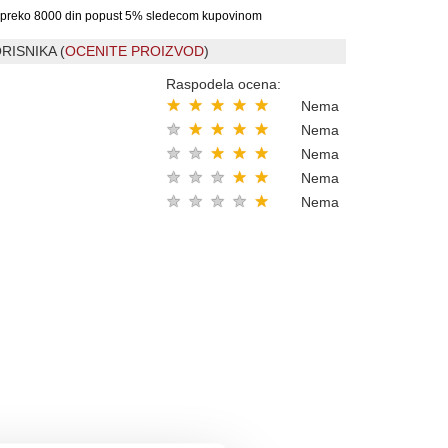
preko 8000 din popust 5% sledecom kupovinom
RISNIKA (
OCENITE PROIZVOD
)
Raspodela ocena:
★
★
★
★
★
Nema
★
★
★
★
★
Nema
★
★
★
★
★
Nema
★
★
★
★
★
Nema
★
★
★
★
★
Nema