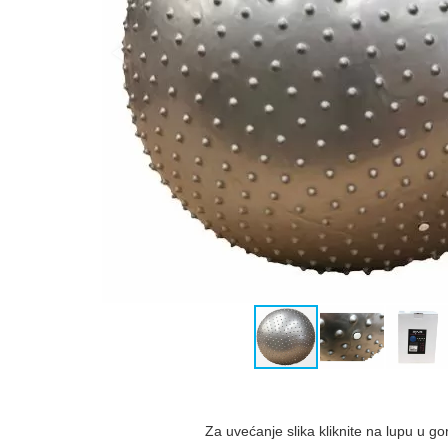
Za uvećanje slika kliknite na lupu u g