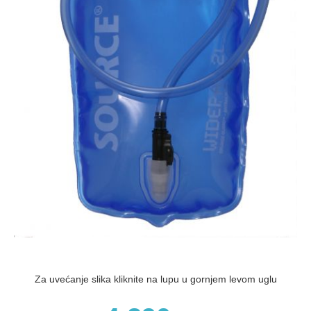
Za uvećanje slika kliknite na lupu u gornjem levom uglu