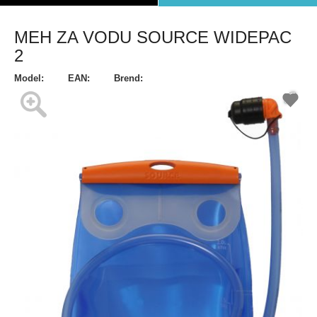
MEH ZA VODU SOURCE WIDEPAC
2
Model:
EAN:
Brend: