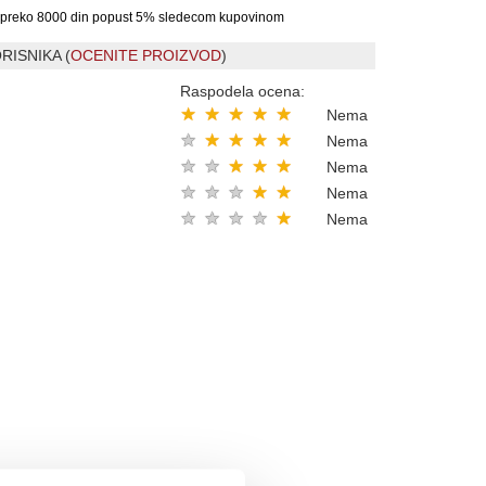
preko 8000 din popust 5% sledecom kupovinom
RISNIKA (
OCENITE PROIZVOD
)
Raspodela ocena:
★
★
★
★
★
Nema
★
★
★
★
★
Nema
★
★
★
★
★
Nema
★
★
★
★
★
Nema
★
★
★
★
★
Nema