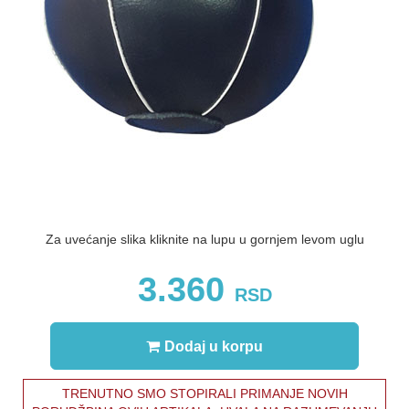
Za uvećanje slika kliknite na lupu u gornjem levom uglu
3.360
RSD
Dodaj u korpu
TRENUTNO SMO STOPIRALI PRIMANJE NOVIH