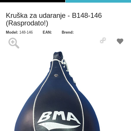
Kruška za udaranje - B148-146
(Rasprodato!)
Model:
148-146
EAN:
Brend: