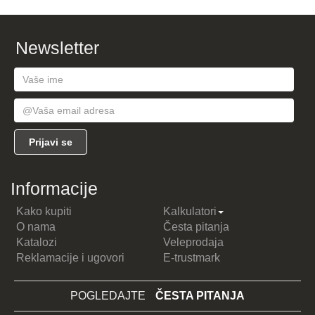
Newsletter
Informacije
Kako kupiti
Kalkulatori
O nama
Česta pitanja
Katalozi
Veleprodaja
Reklamacije i ugovori
E-trustmark
POGLEDAJTE
ČESTA PITANJA