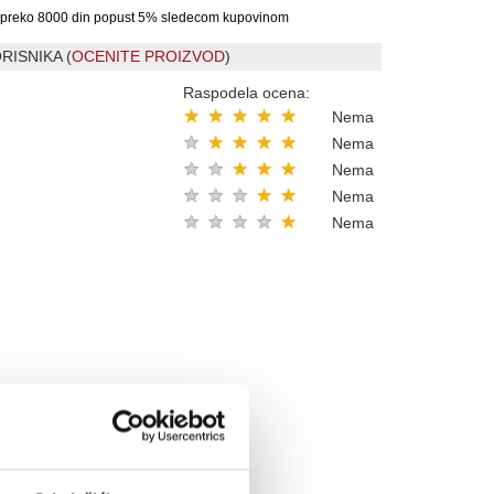
preko 8000 din popust 5% sledecom kupovinom
RISNIKA (
OCENITE PROIZVOD
)
Raspodela ocena:
★
★
★
★
★
Nema
★
★
★
★
★
Nema
★
★
★
★
★
Nema
★
★
★
★
★
Nema
★
★
★
★
★
Nema