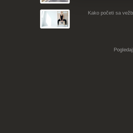
Kako početi sa vežba
Pogledaj