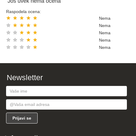
Još uvek nema ocena
Raspodela ocena:
★
★
★
★
★
Nema
★
★
★
★
★
Nema
★
★
★
★
★
Nema
★
★
★
★
★
Nema
★
★
★
★
★
Nema
Newsletter