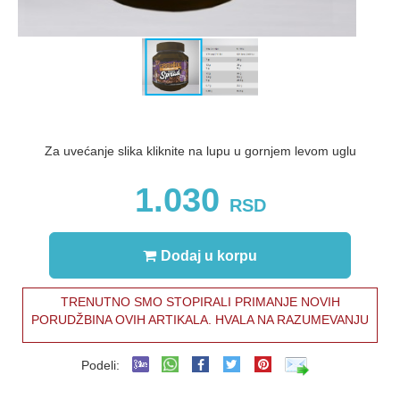
Za uvećanje slika kliknite na lupu u gornjem levom uglu
1.030
RSD
Dodaj u korpu
TRENUTNO SMO STOPIRALI PRIMANJE NOVIH
PORUDŽBINA OVIH ARTIKALA. HVALA NA RAZUMEVANJU
Podeli: