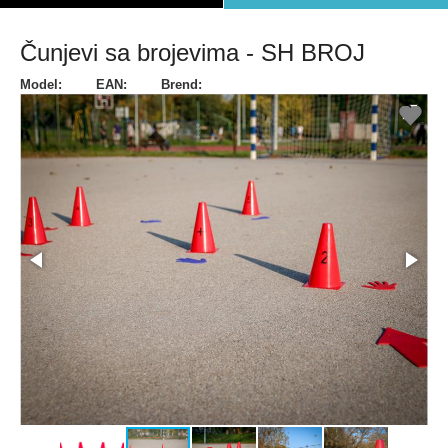
Čunjevi sa brojevima - SH BROJ
Model:
EAN:
Brend: