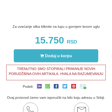
Za uvećanje slika kliknite na lupu u gornjem levom uglu
15.750
RSD
Dodaj u korpu
TRENUTNO SMO STOPIRALI PRIMANJE NOVIH
PORUDŽBINA OVIH ARTIKALA. HVALA NA RAZUMEVANJU
Podeli:
Ovaj proizvod ćemo vam isporučiti na bilo koju adresu u Srbiji.