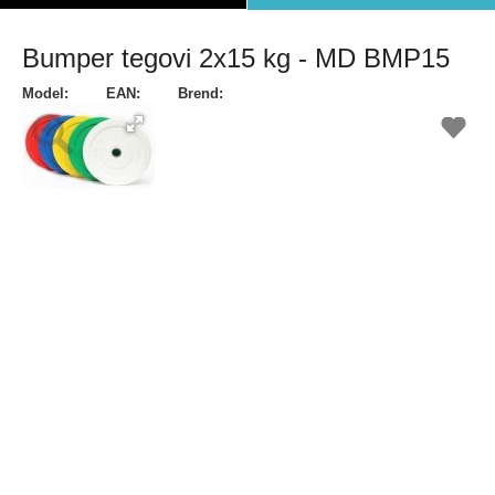
Bumper tegovi 2x15 kg - MD BMP15
Model:
EAN:
Brend: