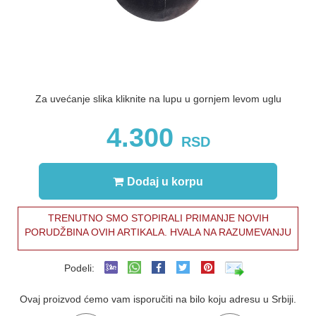
Za uvećanje slika kliknite na lupu u gornjem levom uglu
4.300
RSD
Dodaj u korpu
TRENUTNO SMO STOPIRALI PRIMANJE NOVIH
PORUDŽBINA OVIH ARTIKALA. HVALA NA RAZUMEVANJU
Podeli:
Ovaj proizvod ćemo vam isporučiti na bilo koju adresu u Srbiji.