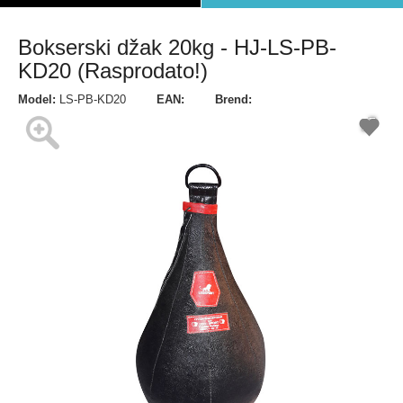
Bokserski džak 20kg - HJ-LS-PB-
KD20 (Rasprodato!)
Model:
LS-PB-KD20
EAN:
Brend: