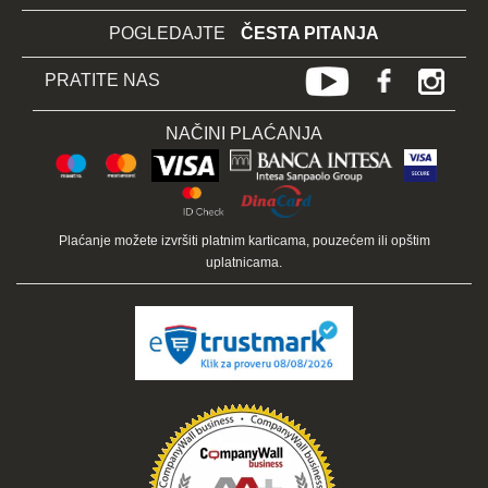
POGLEDAJTE
ČESTA PITANJA
PRATITE NAS
NAČINI PLAĆANJA
Plaćanje možete izvršiti platnim karticama, pouzećem ili opštim
uplatnicama.