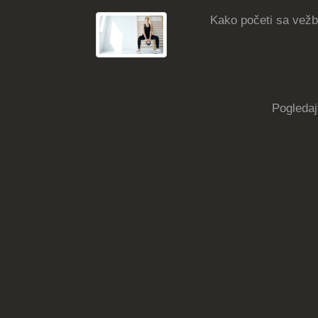
Kako početi sa vežba
Pogledaj