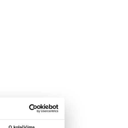
O kolačićima