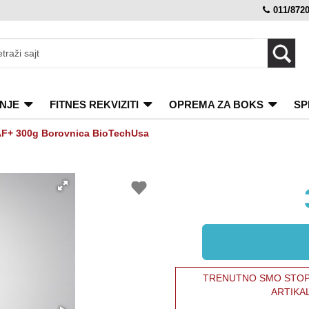
011/872
NJE
FITNES REKVIZITI
OPREMA ZA BOKS
SP
AF+ 300g Borovnica BioTechUsa
TRENUTNO SMO STOPI
ARTIKA