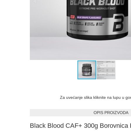
Za uvećanje slika kliknite na lupu u g
OPIS PROIZVODA
Black Blood CAF+ 300g Borovnica