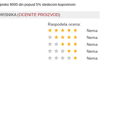
preko 8000 din popust 5% sledecom kupovinom
RISNIKA (
OCENITE PROIZVOD
)
Raspodela ocena:
★
★
★
★
★
Nema
★
★
★
★
★
Nema
★
★
★
★
★
Nema
★
★
★
★
★
Nema
★
★
★
★
★
Nema