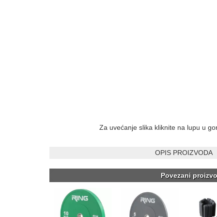
Za uvećanje slika kliknite na lupu u g
OPIS PROIZVODA
Povezani proizvo