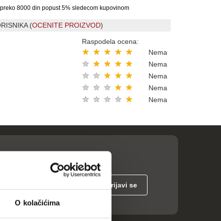
preko 8000 din popust 5% sledecom kupovinom
RISNIKA (
OCENITE PROIZVOD
)
Raspodela ocena:
★
★
★
★
★
Nema
★
★
★
★
★
Nema
★
★
★
★
★
Nema
★
★
★
★
★
Nema
★
★
★
★
★
Nema
O kolačićima