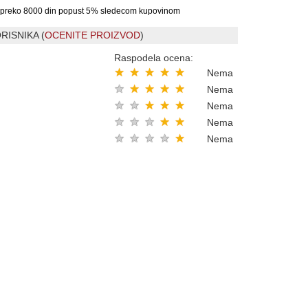
preko 8000 din popust 5% sledecom kupovinom
RISNIKA (
OCENITE PROIZVOD
)
Raspodela ocena:
★
★
★
★
★
Nema
★
★
★
★
★
Nema
★
★
★
★
★
Nema
★
★
★
★
★
Nema
★
★
★
★
★
Nema