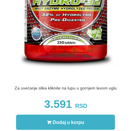
Za uvećanje slika kliknite na lupu u gornjem levom uglu
3.591
RSD
Dodaj u korpu