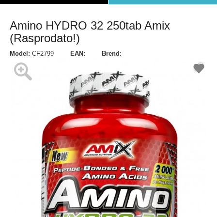
Amino HYDRO 32 250tab Amix
(Rasprodato!)
Model:
CF2799
EAN:
Brend: