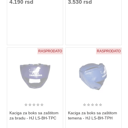
4.190 rsd
3.530 rsd
RASPRODATO
RASPRODATO
★
★
★
★
★
★
★
★
★
★
Kaciga za boks sa zaštitom
Kaciga za boks sa zaštitom
za bradu - HJ LS-BH-TPC
temena - HJ LS-BH-TPH