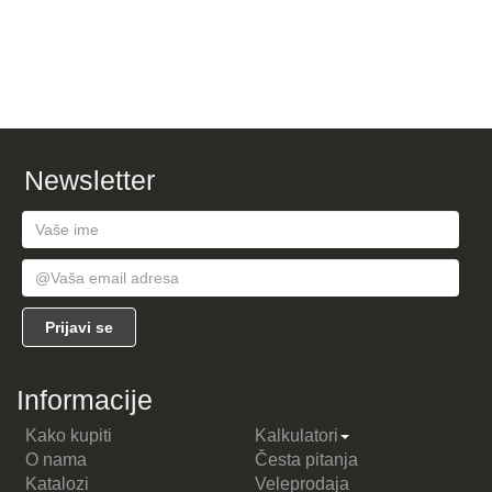
Newsletter
Informacije
Kako kupiti
Kalkulatori
O nama
Česta pitanja
Katalozi
Veleprodaja