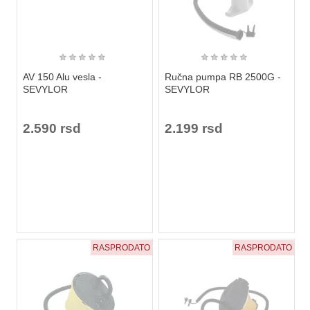
★
★
★
★
★
★
★
★
★
★
AV 150 Alu vesla -
Ručna pumpa RB 2500G -
SEVYLOR
SEVYLOR
2.590 rsd
2.199 rsd
RASPRODATO
RASPRODATO