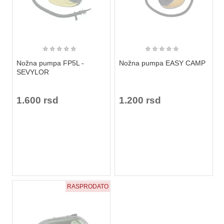
★
★
★
★
★
★
★
★
★
★
Nožna pumpa FP5L -
Nožna pumpa EASY CAMP
SEVYLOR
1.600 rsd
1.200 rsd
RASPRODATO