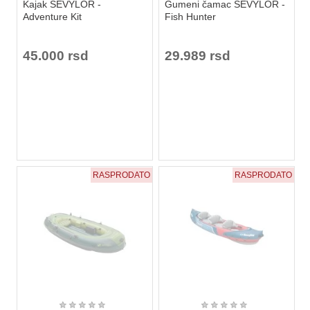
Kajak SEVYLOR -
Gumeni čamac SEVYLOR -
Adventure Kit
Fish Hunter
45.000 rsd
29.989 rsd
RASPRODATO
RASPRODATO
★
★
★
★
★
★
★
★
★
★