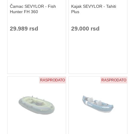
Čamac SEVYLOR - Fish
Kajak SEVYLOR - Tahiti
Hunter FH 360
Plus
29.989 rsd
29.000 rsd
RASPRODATO
RASPRODATO