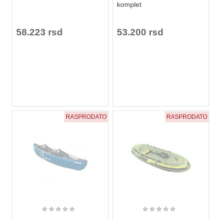
komplet
58.223 rsd
53.200 rsd
RASPRODATO
RASPRODATO
★
★
★
★
★
★
★
★
★
★