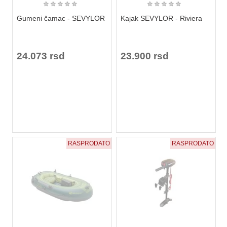
★
★
★
★
★
★
★
★
★
★
Gumeni čamac - SEVYLOR
Kajak SEVYLOR - Riviera
24.073 rsd
23.900 rsd
RASPRODATO
RASPRODATO