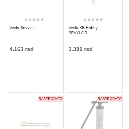
★
★
★
★
★
★
★
★
★
★
Veslo Sevylor
Vesla KB Hobby -
SEVYLOR
4.163 rsd
3.399 rsd
RASPRODATO
RASPRODATO