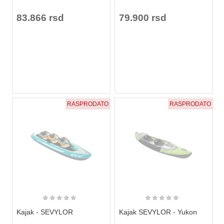
83.866 rsd
79.900 rsd
RASPRODATO
RASPRODATO
★
★
★
★
★
★
★
★
★
★
Kajak - SEVYLOR
Kajak SEVYLOR - Yukon