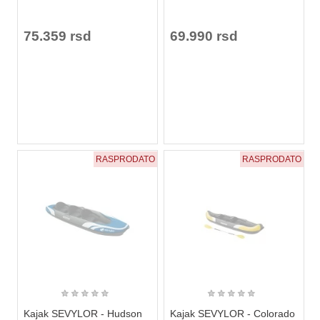
75.359 rsd
69.990 rsd
RASPRODATO
RASPRODATO
★
★
★
★
★
★
★
★
★
★
Kajak SEVYLOR - Hudson
Kajak SEVYLOR - Colorado