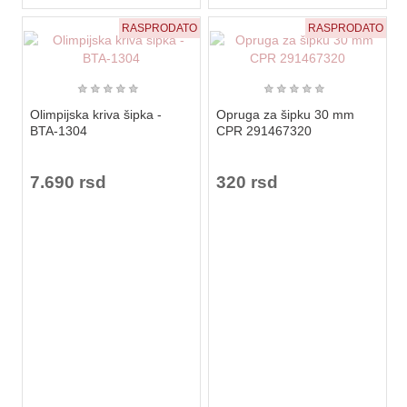
RASPRODATO
RASPRODATO
★
★
★
★
★
★
★
★
★
★
Olimpijska kriva šipka -
Opruga za šipku 30 mm
BTA-1304
CPR 291467320
7.690 rsd
320 rsd