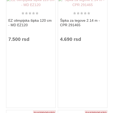
★
★
★
★
★
★
★
★
★
★
EZ olimpijska šipka 120 cm
Šipka za tegove 2.14 m -
- MD EZ120
CPR 291465
7.500 rsd
4.690 rsd