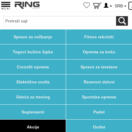
SRB
Sprave za vežbanje
Fitnes rekviziti
Tegovi bučice šipke
Oprema za boks
Crossfit oprema
Sprave za teretane
Električna vozila
Rezervni delovi
Odeća za trening
Sportska oprema
Suplementi
Padel
Akcije
Outlet