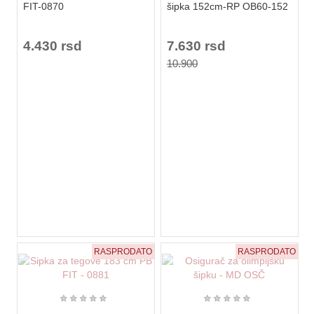
FIT-0870
šipka 152cm-RP OB60-152
4.430 rsd
7.630 rsd
10.900
RASPRODATO
RASPRODATO
★
★
★
★
★
★
★
★
★
★