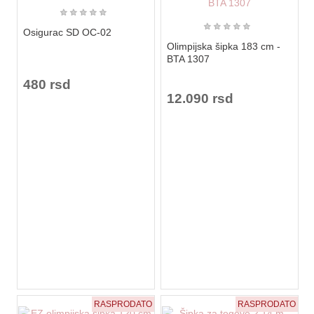
★
★
★
★
★
★
★
★
★
★
Osigurac SD OC-02
Olimpijska šipka 183 cm -
BTA 1307
480 rsd
12.090 rsd
RASPRODATO
RASPRODATO