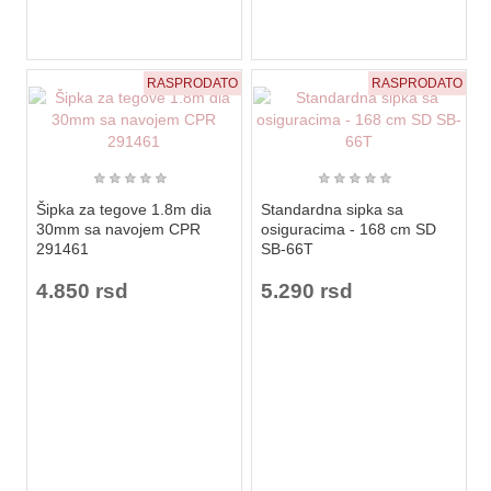
RASPRODATO
RASPRODATO
★
★
★
★
★
★
★
★
★
★
Šipka za tegove 1.8m dia
Standardna sipka sa
30mm sa navojem CPR
osiguracima - 168 cm SD
291461
SB-66T
4.850 rsd
5.290 rsd