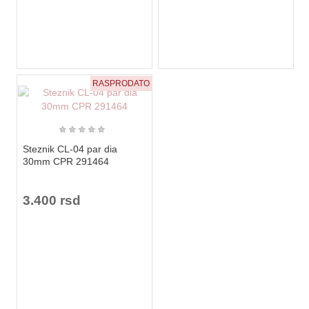
RASPRODATO
★
★
★
★
★
Steznik CL-04 par dia
30mm CPR 291464
3.400 rsd