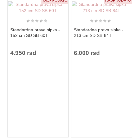
RASPRODATO
RASPRODATO
★
★
★
★
★
★
★
★
★
★
Standardna prava sipka -
Standardna prava sipka -
152 cm SD SB-60T
213 cm SD SB-84T
4.950 rsd
6.000 rsd