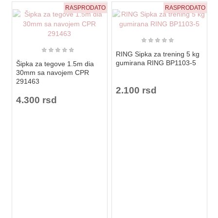
RASPRODATO
RASPRODATO
★
★
★
★
★
★
★
★
★
★
RING Sipka za trening 5 kg
gumirana RING BP1103-5
Šipka za tegove 1.5m dia
30mm sa navojem CPR
291463
2.100 rsd
4.300 rsd