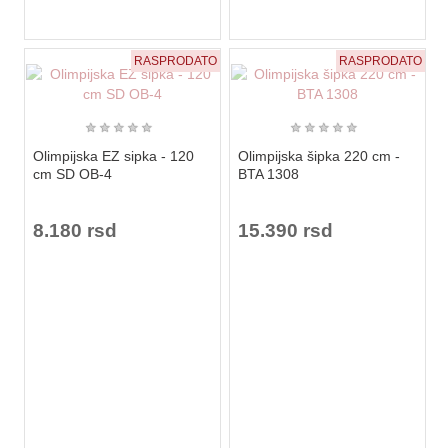
RASPRODATO
RASPRODATO
★
★
★
★
★
★
★
★
★
★
Olimpijska EZ sipka - 120
Olimpijska šipka 220 cm -
cm SD OB-4
BTA 1308
8.180 rsd
15.390 rsd