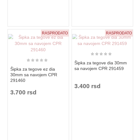
RASPRODATO
RASPRODATO
★
★
★
★
★
★
★
★
★
★
Šipka za tegove dia 30mm
sa navojem CPR 291459
Šipka za tegove ez dia
30mm sa navojem CPR
291460
3.400 rsd
3.700 rsd