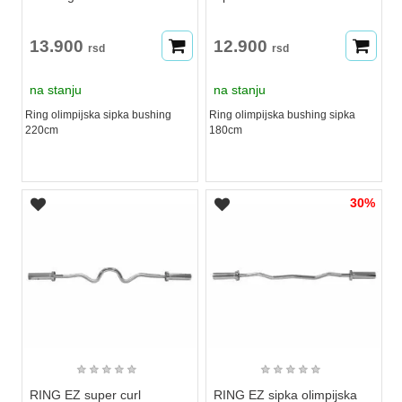
13.900
12.900
rsd
rsd
na stanju
na stanju
Ring olimpijska sipka bushing
Ring olimpijska bushing sipka
220cm
180cm
30%
★
★
★
★
★
★
★
★
★
★
RING EZ super curl
RING EZ sipka olimpijska