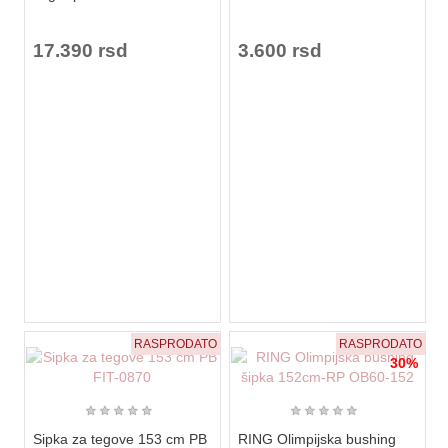
17.390 rsd
3.600 rsd
RASPRODATO
RASPRODATO
30%
★
★
★
★
★
★
★
★
★
★
Sipka za tegove 153 cm PB
RING Olimpijska bushing