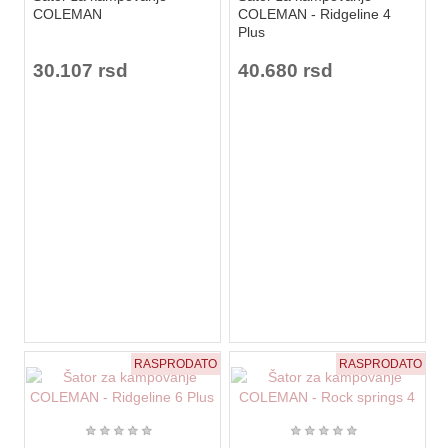
COLEMAN
COLEMAN - Ridgeline 4
Plus
30.107 rsd
40.680 rsd
RASPRODATO
RASPRODATO
★
★
★
★
★
★
★
★
★
★