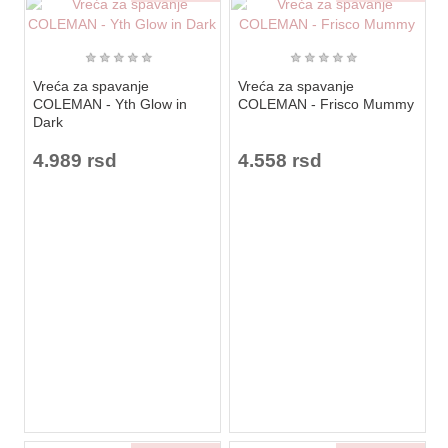
★
★
★
★
★
★
★
★
★
★
Vreća za spavanje
Vreća za spavanje
COLEMAN - Yth Glow in
COLEMAN - Frisco Mummy
Dark
4.989 rsd
4.558 rsd