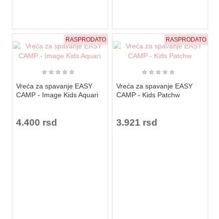
RASPRODATO
RASPRODATO
★
★
★
★
★
★
★
★
★
★
Vreća za spavanje EASY
Vreća za spavanje EASY
CAMP - Image Kids Aquari
CAMP - Kids Patchw
4.400 rsd
3.921 rsd