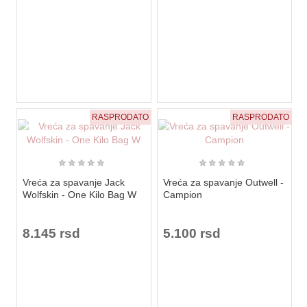
RASPRODATO
RASPRODATO
★
★
★
★
★
★
★
★
★
★
Vreća za spavanje Jack
Vreća za spavanje Outwell -
Wolfskin - One Kilo Bag W
Campion
8.145 rsd
5.100 rsd