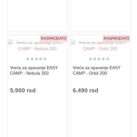
RASPRODATO
RASPRODATO
★
★
★
★
★
★
★
★
★
★
Vreća za spavanje EASY
Vreća za spavanje EASY
CAMP - Nebula 350
CAMP - Orbit 200
5.900 rsd
6.490 rsd