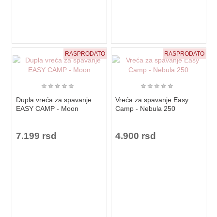
RASPRODATO
RASPRODATO
★
★
★
★
★
★
★
★
★
★
Dupla vreća za spavanje
Vreća za spavanje Easy
EASY CAMP - Moon
Camp - Nebula 250
7.199 rsd
4.900 rsd