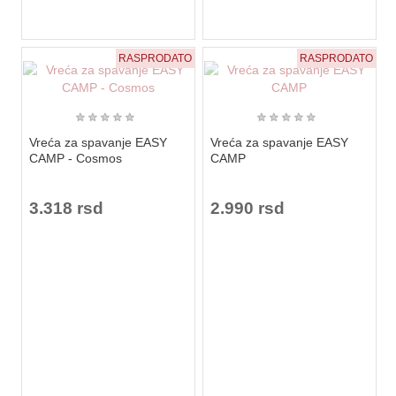
RASPRODATO
RASPRODATO
★
★
★
★
★
★
★
★
★
★
Vreća za spavanje EASY
Vreća za spavanje EASY
CAMP - Cosmos
CAMP
3.318 rsd
2.990 rsd