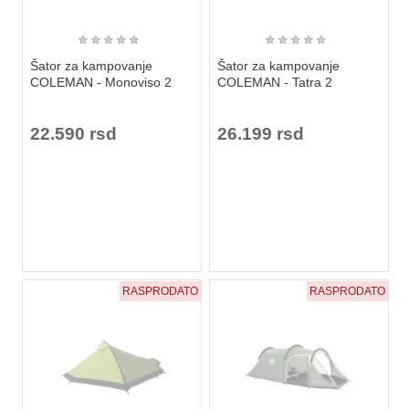
★
★
★
★
★
★
★
★
★
★
Šator za kampovanje
Šator za kampovanje
COLEMAN - Monoviso 2
COLEMAN - Tatra 2
22.590 rsd
26.199 rsd
RASPRODATO
RASPRODATO