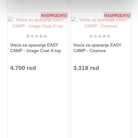
RASPRODATO
RASPRODATO
★
★
★
★
★
★
★
★
★
★
Vreća za spavanje EASY
Vreća za spavanje EASY
CAMP - Image Coat X-ray
CAMP - Cosmos
4.700 rsd
3.318 rsd