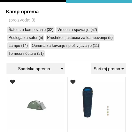
Kamp oprema
(proizvoda: 3)
Šatori za kampovanje (32)
Vrece za spavanje (52)
Podloga za sator (5)
Prostirke i jastucici za kampovanje (5)
Lampe (14)
Oprema za kuvanje i preživljavanje (11)
Termosi i čuture (31)
Sportska oprema...
Sortiraj prema