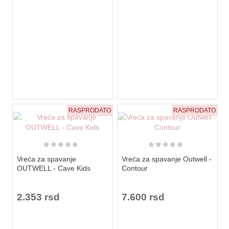
RASPRODATO
RASPRODATO
★
★
★
★
★
★
★
★
★
★
Vreća za spavanje
Vreća za spavanje Outwell -
OUTWELL - Cave Kids
Contour
2.353 rsd
7.600 rsd