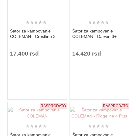
★
★
★
★
★
★
★
★
★
★
Šator za kampovanje
Šator za kampovanje
COLEMAN - Crestline 3
COLEMAN - Darwin 3+
17.400 rsd
14.420 rsd
RASPRODATO
RASPRODATO
★
★
★
★
★
★
★
★
★
★
Šator za kampovanje
Šator za kampovanje