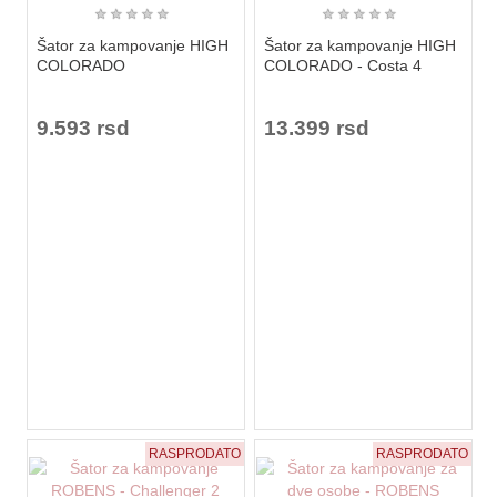
★
★
★
★
★
★
★
★
★
★
Šator za kampovanje HIGH
Šator za kampovanje HIGH
COLORADO
COLORADO - Costa 4
9.593 rsd
13.399 rsd
RASPRODATO
RASPRODATO