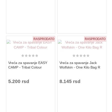
RASPRODATO
RASPRODATO
★
★
★
★
★
★
★
★
★
★
Vreća za spavanje EASY
Vreća za spavanje Jack
CAMP - Tribal Colour
Wolfskin - One Kilo Bag R
5.200 rsd
8.145 rsd