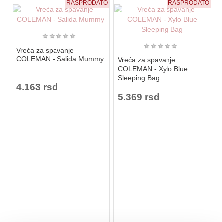
RASPRODATO
RASPRODATO
★
★
★
★
★
★
★
★
★
★
Vreća za spavanje
COLEMAN - Salida Mummy
Vreća za spavanje
COLEMAN - Xylo Blue
Sleeping Bag
4.163 rsd
5.369 rsd