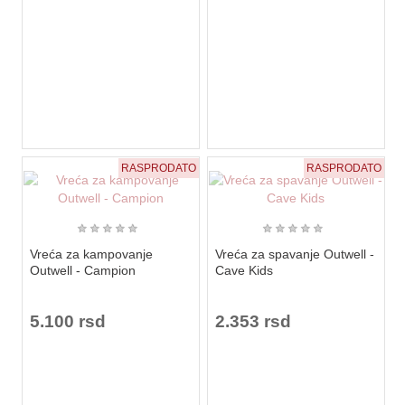
RASPRODATO
RASPRODATO
★
★
★
★
★
★
★
★
★
★
Vreća za kampovanje
Vreća za spavanje Outwell -
Outwell - Campion
Cave Kids
5.100 rsd
2.353 rsd