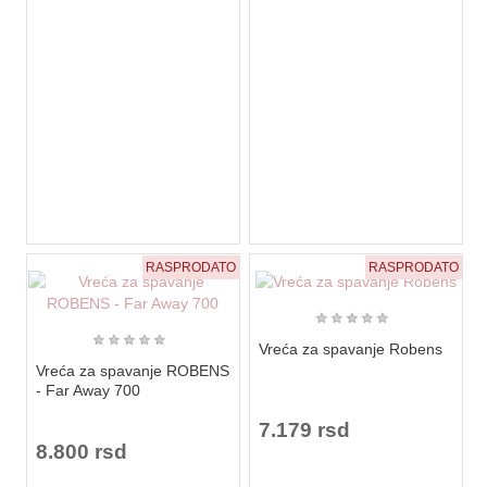
RASPRODATO
RASPRODATO
★
★
★
★
★
★
★
★
★
★
Vreća za spavanje Robens
Vreća za spavanje ROBENS
- Far Away 700
7.179 rsd
8.800 rsd