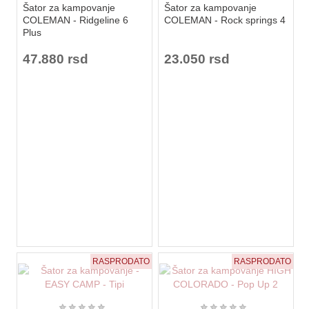
Šator za kampovanje
Šator za kampovanje
COLEMAN - Ridgeline 6
COLEMAN - Rock springs 4
Plus
47.880 rsd
23.050 rsd
RASPRODATO
RASPRODATO
★
★
★
★
★
★
★
★
★
★