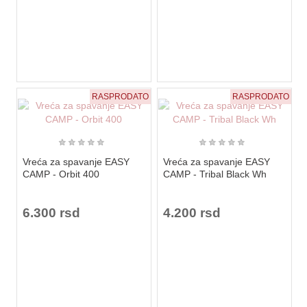
RASPRODATO
RASPRODATO
★
★
★
★
★
★
★
★
★
★
Vreća za spavanje EASY
Vreća za spavanje EASY
CAMP - Orbit 400
CAMP - Tribal Black Wh
6.300 rsd
4.200 rsd