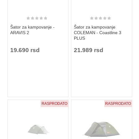
★
★
★
★
★
★
★
★
★
★
Šator za kampovanje -
Šator za kampovanje
ARAVIS 2
COLEMAN - Coastline 3
PLUS
19.690 rsd
21.989 rsd
RASPRODATO
RASPRODATO