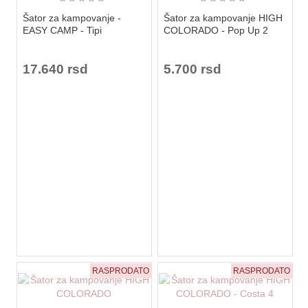
Šator za kampovanje -
Šator za kampovanje HIGH
EASY CAMP - Tipi
COLORADO - Pop Up 2
17.640 rsd
5.700 rsd
RASPRODATO
RASPRODATO