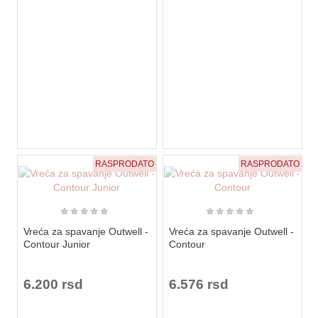
RASPRODATO
RASPRODATO
★
★
★
★
★
★
★
★
★
★
Vreća za spavanje Outwell -
Vreća za spavanje Outwell -
Contour Junior
Contour
6.200 rsd
6.576 rsd