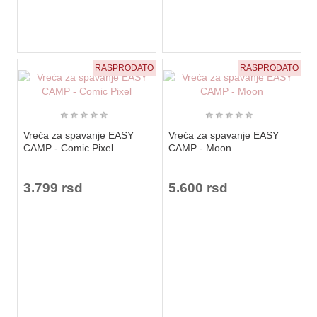
RASPRODATO
RASPRODATO
★
★
★
★
★
★
★
★
★
★
Vreća za spavanje EASY
Vreća za spavanje EASY
CAMP - Comic Pixel
CAMP - Moon
3.799 rsd
5.600 rsd