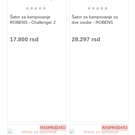
★
★
★
★
★
★
★
★
★
★
Šator za kampovanje
Šator za kampovanje za
ROBENS - Challenger 2
dve osobe - ROBENS
17.800 rsd
28.297 rsd
RASPRODATO
RASPRODATO