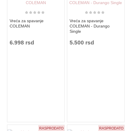
★
★
★
★
★
★
★
★
★
★
Vreća za spavanje
Vreća za spavanje
COLEMAN
COLEMAN - Durango
Single
6.998 rsd
5.500 rsd
RASPRODATO
RASPRODATO