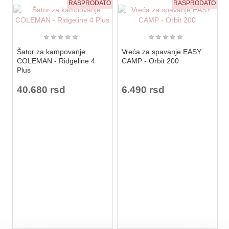
RASPRODATO
RASPRODATO
★
★
★
★
★
★
★
★
★
★
Šator za kampovanje
Vreća za spavanje EASY
COLEMAN - Ridgeline 4
CAMP - Orbit 200
Plus
40.680 rsd
6.490 rsd