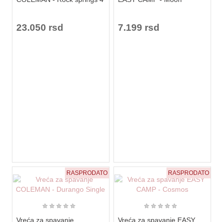
23.050 rsd
7.199 rsd
RASPRODATO
RASPRODATO
★
★
★
★
★
★
★
★
★
★
Vreća za spavanje
Vreća za spavanje EASY