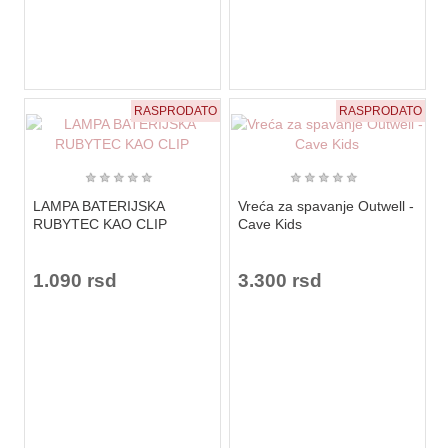
RASPRODATO
RASPRODATO
★
★
★
★
★
★
★
★
★
★
LAMPA BATERIJSKA
Vreća za spavanje Outwell -
RUBYTEC KAO CLIP
Cave Kids
1.090 rsd
3.300 rsd