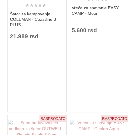
★
★
★
★
★
Vreća za spavanje EASY
CAMP - Moon
Šator za kampovanje
COLEMAN - Coastline 3
PLUS
5.600 rsd
21.989 rsd
RASPRODATO
RASPRODATO