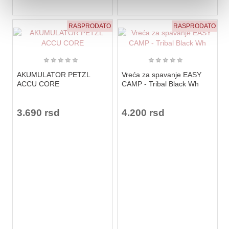
RASPRODATO
RASPRODATO
★
★
★
★
★
★
★
★
★
★
AKUMULATOR PETZL
Vreća za spavanje EASY
ACCU CORE
CAMP - Tribal Black Wh
3.690 rsd
4.200 rsd