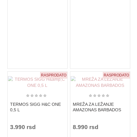
RASPRODATO
RASPRODATO
★
★
★
★
★
★
★
★
★
★
TERMOS SIGG H&C ONE
MREŽA ZA LEŽANJE
0,5 L
AMAZONAS BARBADOS
3.990 rsd
8.990 rsd