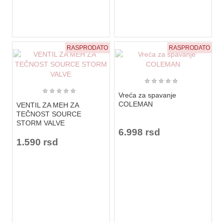
RASPRODATO
RASPRODATO
★
★
★
★
★
★
★
★
★
★
Vreća za spavanje
COLEMAN
VENTIL ZA MEH ZA
TEČNOST SOURCE
STORM VALVE
6.998 rsd
1.590 rsd