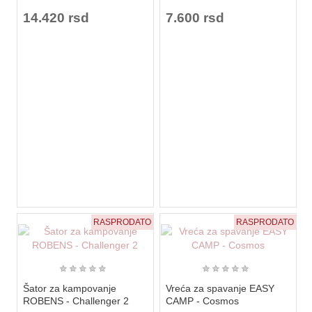
14.420 rsd
7.600 rsd
RASPRODATO
RASPRODATO
★
★
★
★
★
★
★
★
★
★
Šator za kampovanje
Vreća za spavanje EASY
ROBENS - Challenger 2
CAMP - Cosmos