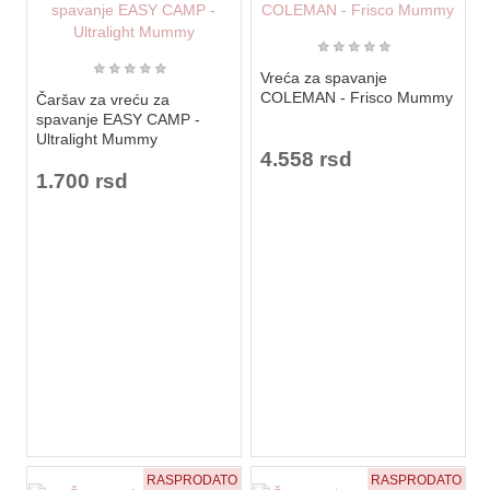
★
★
★
★
★
★
★
★
★
★
Vreća za spavanje
COLEMAN - Frisco Mummy
Čaršav za vreću za
spavanje EASY CAMP -
Ultralight Mummy
4.558 rsd
1.700 rsd
RASPRODATO
RASPRODATO