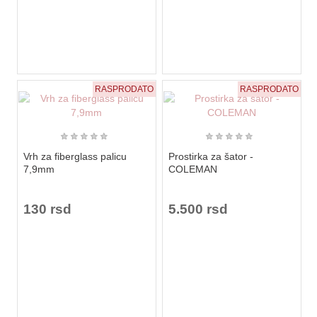
RASPRODATO
RASPRODATO
★
★
★
★
★
★
★
★
★
★
Vrh za fiberglass palicu
Prostirka za šator -
7,9mm
COLEMAN
130 rsd
5.500 rsd