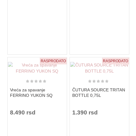
RASPRODATO
RASPRODATO
★
★
★
★
★
★
★
★
★
★
Vreća za spavanje
ČUTURA SOURCE TRITAN
FERRINO YUKON SQ
BOTTLE 0,75L
8.490 rsd
1.390 rsd