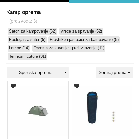
Kamp oprema
(proizvoda: 3)
Šatori za kampovanje (32)
Vrece za spavanje (52)
Podloga za sator (5)
Prostirke i jastucici za kampovanje (5)
Lampe (14)
Oprema za kuvanje i preživljavanje (11)
Termosi i čuture (31)
Sportska oprema...
Sortiraj prema