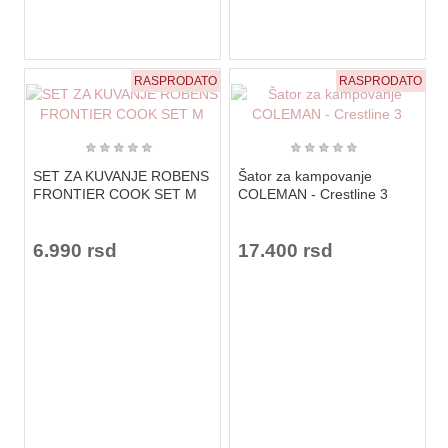
RASPRODATO
RASPRODATO
★
★
★
★
★
★
★
★
★
★
SET ZA KUVANJE ROBENS
Šator za kampovanje
FRONTIER COOK SET M
COLEMAN - Crestline 3
6.990 rsd
17.400 rsd