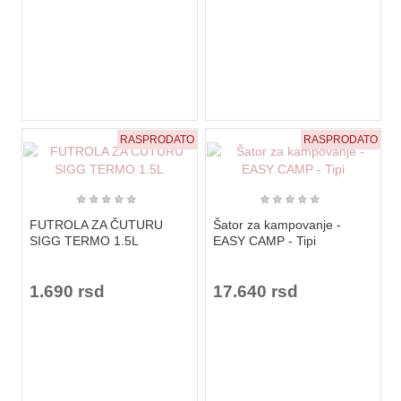
RASPRODATO
RASPRODATO
★
★
★
★
★
★
★
★
★
★
FUTROLA ZA ČUTURU
Šator za kampovanje -
SIGG TERMO 1.5L
EASY CAMP - Tipi
1.690 rsd
17.640 rsd