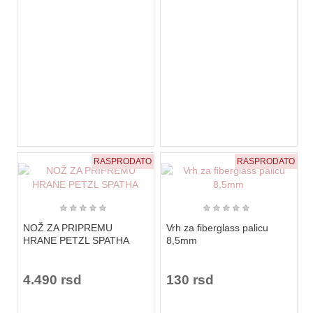
RASPRODATO
RASPRODATO
★
★
★
★
★
★
★
★
★
★
NOŽ ZA PRIPREMU
Vrh za fiberglass palicu
HRANE PETZL SPATHA
8,5mm
4.490 rsd
130 rsd