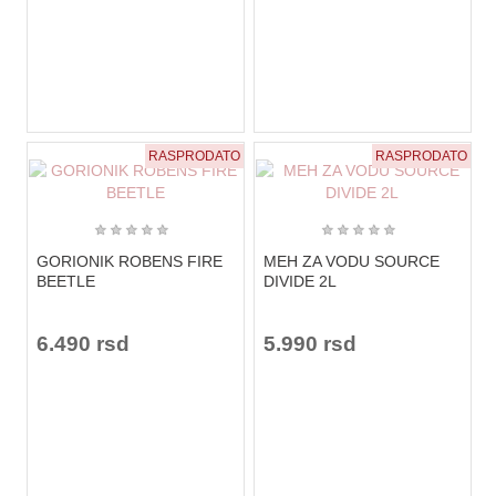
RASPRODATO
RASPRODATO
★
★
★
★
★
★
★
★
★
★
GORIONIK ROBENS FIRE
MEH ZA VODU SOURCE
BEETLE
DIVIDE 2L
6.490 rsd
5.990 rsd