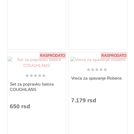
RASPRODATO
RASPRODATO
★
★
★
★
★
★
★
★
★
★
Vreća za spavanje Robens
Set za popravku šatora
COUGHLANS
7.179 rsd
650 rsd