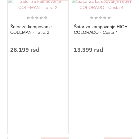
★
★
★
★
★
★
★
★
★
★
Šator za kampovanje
Šator za kampovanje HIGH
COLEMAN - Tatra 2
COLORADO - Costa 4
26.199 rsd
13.399 rsd