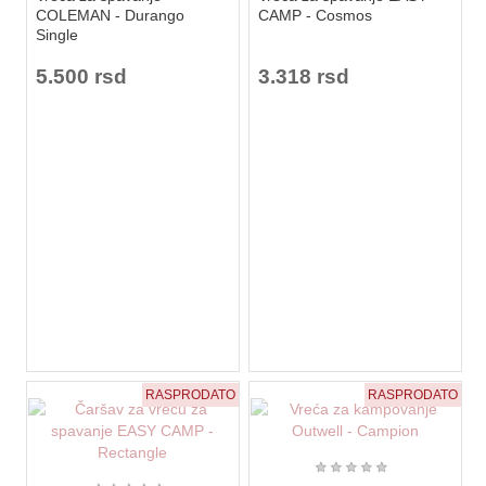
COLEMAN - Durango
CAMP - Cosmos
Single
5.500 rsd
3.318 rsd
RASPRODATO
RASPRODATO
★
★
★
★
★