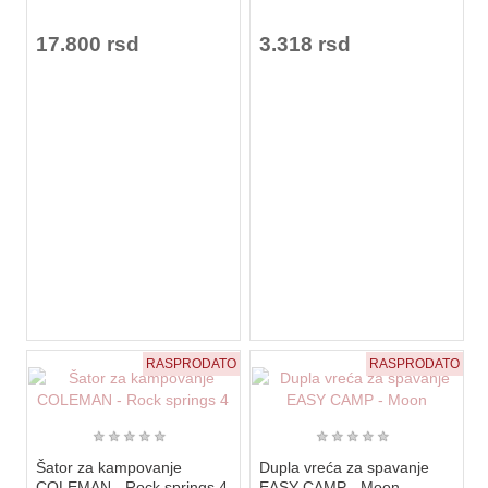
17.800 rsd
3.318 rsd
RASPRODATO
RASPRODATO
★
★
★
★
★
★
★
★
★
★
Šator za kampovanje
Dupla vreća za spavanje
COLEMAN - Rock springs 4
EASY CAMP - Moon