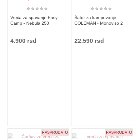
★
★
★
★
★
★
★
★
★
★
Vreća za spavanje Easy
Šator za kampovanje
Camp - Nebula 250
COLEMAN - Monoviso 2
4.900 rsd
22.590 rsd
RASPRODATO
RASPRODATO