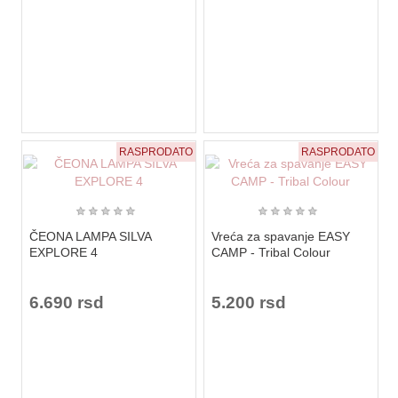
RASPRODATO
RASPRODATO
★
★
★
★
★
★
★
★
★
★
ČEONA LAMPA SILVA
Vreća za spavanje EASY
EXPLORE 4
CAMP - Tribal Colour
6.690 rsd
5.200 rsd