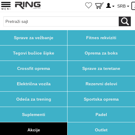
SRB
Sprave za vežbanje
Fitnes rekviziti
Tegovi bučice šipke
Oprema za boks
Crossfit oprema
Sprave za teretane
Električna vozila
Rezervni delovi
Odeća za trening
Sportska oprema
Suplementi
Padel
Akcije
Outlet