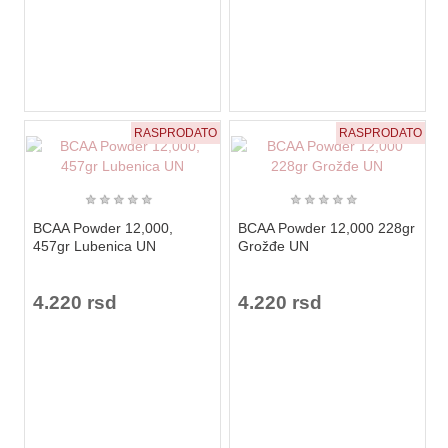
RASPRODATO
RASPRODATO
★
★
★
★
★
★
★
★
★
★
BCAA Powder 12,000,
BCAA Powder 12,000 228gr
457gr Lubenica UN
Grožđe UN
4.220 rsd
4.220 rsd