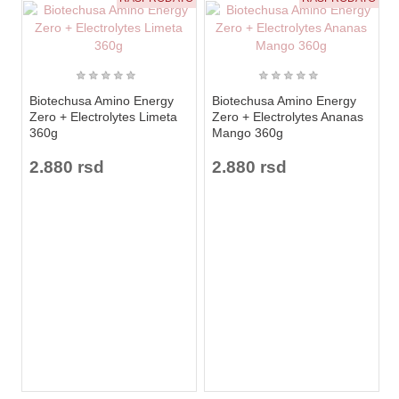
★
★
★
★
★
★
★
★
★
★
Biotechusa Amino Energy
Biotechusa Amino Energy
Zero + Electrolytes Limeta
Zero + Electrolytes Ananas
360g
Mango 360g
2.880 rsd
2.880 rsd