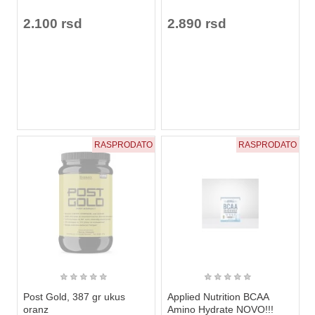
2.100 rsd
2.890 rsd
RASPRODATO
RASPRODATO
★
★
★
★
★
★
★
★
★
★
Post Gold, 387 gr ukus
Applied Nutrition BCAA
oranz
Amino Hydrate NOVO!!!