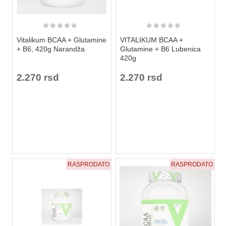
★
★
★
★
★
★
★
★
★
★
Vitalikum BCAA + Glutamine
VITALIKUM BCAA +
+ B6, 420g Narandža
Glutamine + B6 Lubenica
420g
2.270 rsd
2.270 rsd
RASPRODATO
RASPRODATO