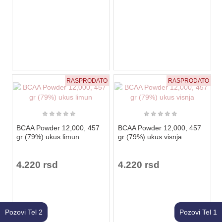
RASPRODATO
RASPRODATO
★
★
★
★
★
★
★
★
★
★
BCAA Powder 12,000, 457
BCAA Powder 12,000, 457
gr (79%) ukus limun
gr (79%) ukus visnja
4.220 rsd
4.220 rsd
Pozovi Tel 2
Pozovi Tel 1