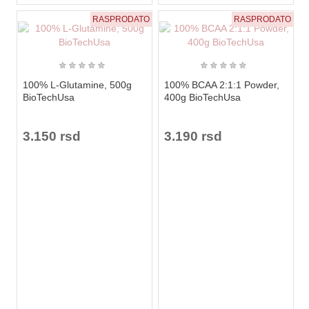
RASPRODATO
RASPRODATO
★
★
★
★
★
★
★
★
★
★
100% L-Glutamine, 500g
100% BCAA 2:1:1 Powder,
BioTechUsa
400g BioTechUsa
3.150 rsd
3.190 rsd