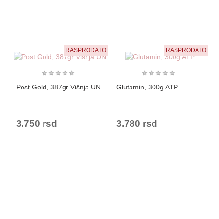
RASPRODATO
RASPRODATO
★
★
★
★
★
★
★
★
★
★
Post Gold, 387gr Višnja UN
Glutamin, 300g ATP
3.750 rsd
3.780 rsd