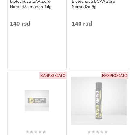
Biotechusa EAA Zero
Biotechusa BCAA Zero
Narandža mango 14g
Narandža 9g
140 rsd
140 rsd
RASPRODATO
RASPRODATO
★
★
★
★
★
★
★
★
★
★