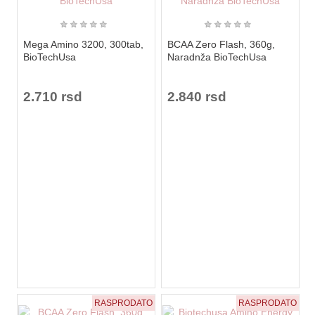
★
★
★
★
★
★
★
★
★
★
Mega Amino 3200, 300tab,
BCAA Zero Flash, 360g,
BioTechUsa
Naradnža BioTechUsa
2.710 rsd
2.840 rsd
RASPRODATO
RASPRODATO