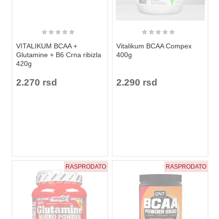
★
★
★
★
★
★
★
★
★
★
VITALIKUM BCAA +
Vitalikum BCAA Compex
Glutamine + B6 Crna ribizla
400g
420g
2.270 rsd
2.290 rsd
RASPRODATO
RASPRODATO