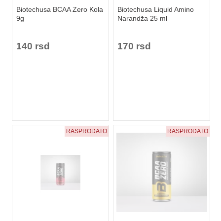
Biotechusa BCAA Zero Kola
Biotechusa Liquid Amino
9g
Narandža 25 ml
140 rsd
170 rsd
RASPRODATO
RASPRODATO