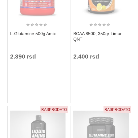
★
★
★
★
★
★
★
★
★
★
L-Glutamine 500g Amix
BCAA 8500, 350gr Limun
QNT
2.390 rsd
2.400 rsd
RASPRODATO
RASPRODATO