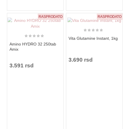
RASPRODATO
RASPRODATO
★
★
★
★
★
★
★
★
★
★
Vita Glutamine Instant, 1kg
Amino HYDRO 32 250tab
Amix
3.690 rsd
3.591 rsd