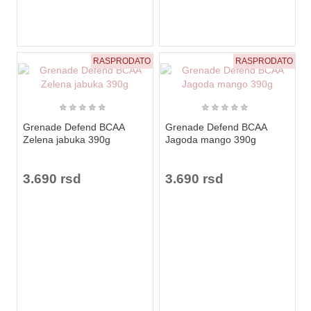
RASPRODATO
RASPRODATO
★
★
★
★
★
★
★
★
★
★
Grenade Defend BCAA
Grenade Defend BCAA
Zelena jabuka 390g
Jagoda mango 390g
3.690 rsd
3.690 rsd