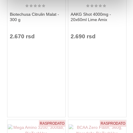
★
★
★
★
★
★
★
★
★
★
Biotechusa Citrulin Malat -
AAKG Shot 4000mg -
300 g
20x60ml Lime Amix
2.670 rsd
2.690 rsd
RASPRODATO
RASPRODATO