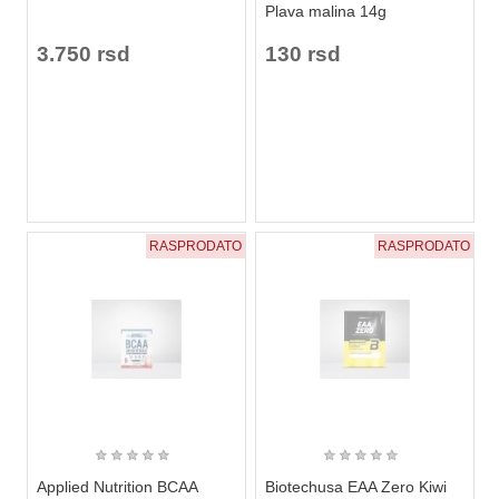
Plava malina 14g
3.750 rsd
130 rsd
RASPRODATO
RASPRODATO
★
★
★
★
★
★
★
★
★
★
Applied Nutrition BCAA
Biotechusa EAA Zero Kiwi