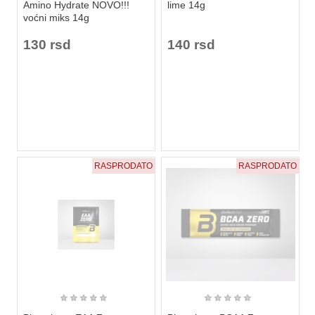
Amino Hydrate NOVO!!!
lime 14g
voćni miks 14g
130 rsd
140 rsd
RASPRODATO
RASPRODATO
★
★
★
★
★
★
★
★
★
★