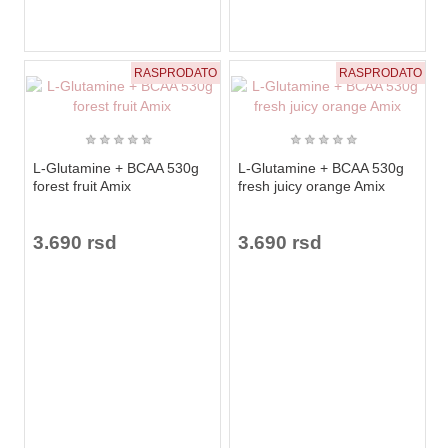
RASPRODATO
RASPRODATO
★
★
★
★
★
★
★
★
★
★
L-Glutamine + BCAA 530g
L-Glutamine + BCAA 530g
forest fruit Amix
fresh juicy orange Amix
3.690 rsd
3.690 rsd