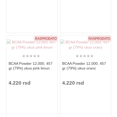
RASPRODATO
RASPRODATO
★
★
★
★
★
★
★
★
★
★
BCAA Powder 12,000, 457
BCAA Powder 12,000, 457
gr (79%) ukus pink limun
gr (79%) ukus oranz
4.220 rsd
4.220 rsd