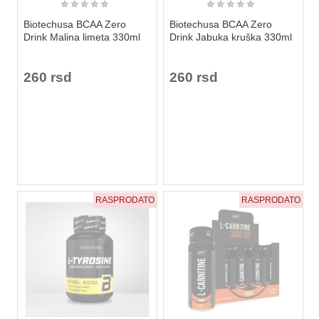
★
★
★
★
★
★
★
★
★
★
Biotechusa BCAA Zero
Biotechusa BCAA Zero
Drink Malina limeta 330ml
Drink Jabuka kruška 330ml
260 rsd
260 rsd
RASPRODATO
RASPRODATO