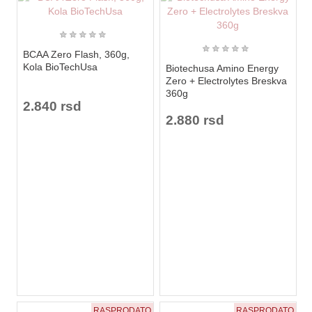
★
★
★
★
★
★
★
★
★
★
BCAA Zero Flash, 360g,
Kola BioTechUsa
Biotechusa Amino Energy
Zero + Electrolytes Breskva
360g
2.840 rsd
2.880 rsd
RASPRODATO
RASPRODATO