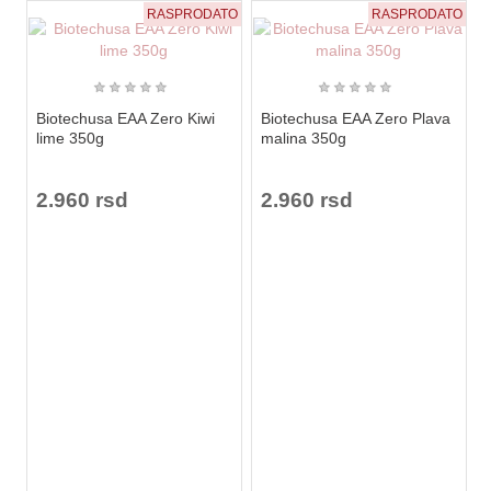
RASPRODATO
RASPRODATO
★
★
★
★
★
★
★
★
★
★
Biotechusa EAA Zero Kiwi
Biotechusa EAA Zero Plava
lime 350g
malina 350g
2.960 rsd
2.960 rsd