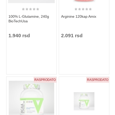
★
★
★
★
★
★
★
★
★
★
100% L-Glutamine, 240g
Arginine 120kap Amix
BioTechUsa
1.940 rsd
2.091 rsd
RASPRODATO
RASPRODATO