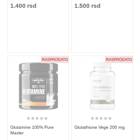
1.400 rsd
1.500 rsd
RASPRODATO
RASPRODATO
★
★
★
★
★
★
★
★
★
★
Glutamine 100% Pure
Glutathione Vege 200 mg
Maxler