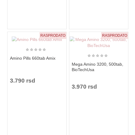
RASPRODATO
RASPRODATO
★
★
★
★
★
★
★
★
★
★
Amino Pills 660tab Amix
Mega Amino 3200, 500tab,
BioTechUsa
3.790 rsd
3.970 rsd